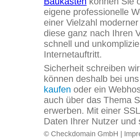
Baukasten
können Sie o
eigene professionelle W
einer Vielzahl moderne
diese ganz nach Ihren V
schnell und unkomplizier
Internetauftritt.
Sicherheit schreiben wi
können deshalb bei uns 
kaufen
oder ein Webhos
auch über das Thema SS
erwerben. Mit einer SS
Daten Ihrer Nutzer und 
© Checkdomain GmbH |
Imp