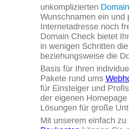
unkomplizierten
Domain
Wunschnamen ein und pr
Internetadresse noch fre
Domain Check bietet Ih
in wenigen Schritten di
beziehungsweise die Dom
Basis für Ihren individue
Pakete rund ums
Webho
für Einsteiger und Profi
der eigenen Homepage ü
Lösungen für große Un
Mit unserem einfach z